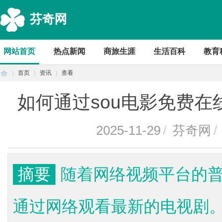
芬奇网
网站首页
热点新闻
商旅生涯
生活百科
教育
首页
资讯
查看
如何通过sou电影免费
首
›
›
›
2025-11-29
/
芬奇网
/
摘要
随着网络视频平台的
通过网络观看最新的电视剧。
页