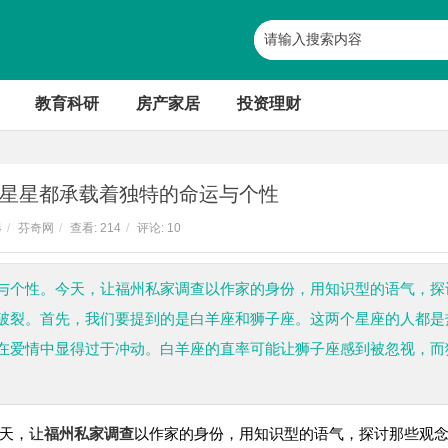
教育科研
房产家居
投资理财
星星都承载着独特的命运与个性
4
/
芬奇网
/
查看:
214
/
评论: 10
与个性。今天，让福州私家调查以作家的身份，用知识型的语气，探
破裂。首先，我们要提到的是白羊座和狮子座。这两个星座的人都是
在爱情中显得过于冲动。白羊座的直率可能让狮子座感到被忽视，而
天，让
福州私家调查
以作家的身份，用知识型的语气，探讨那些观