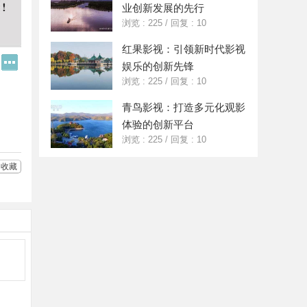
业创新发展的先行
浏览 : 225
/
回复 : 10
红果影视：引领新时代影视
Q
更
娱乐的创新先锋
Q
多
浏览 : 225
/
回复 : 10
好
分
友
享
青鸟影视：打造多元化观影
体验的创新平台
浏览 : 225
/
回复 : 10
收藏