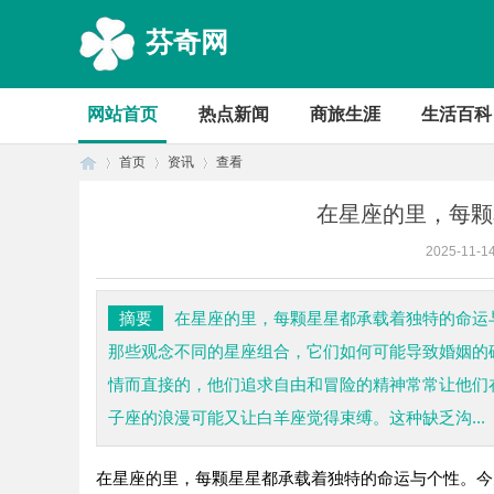
芬奇网
网站首页
热点新闻
商旅生涯
生活百科
首页
资讯
查看
在星座的里，每颗
2025-11-1
首
›
›
›
摘要
在星座的里，每颗星星都承载着独特的命运
那些观念不同的星座组合，它们如何可能导致婚姻的
情而直接的，他们追求自由和冒险的精神常常让他们
子座的浪漫可能又让白羊座觉得束缚。这种缺乏沟...
在星座的里，每颗星星都承载着独特的命运与个性。今
页