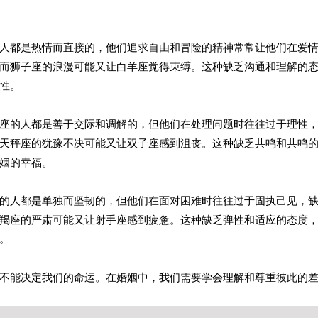
人都是热情而直接的，他们追求自由和冒险的精神常常让他们在爱
而狮子座的浪漫可能又让白羊座觉得束缚。这种缺乏沟通和理解的
性。
座的人都是善于交际和调解的，但他们在处理问题时往往过于理性
天秤座的犹豫不决可能又让双子座感到沮丧。这种缺乏共鸣和共鸣
姻的幸福。
的人都是单独而坚韧的，但他们在面对困难时往往过于固执己见，
羯座的严肃可能又让射手座感到疲惫。这种缺乏弹性和适应的态度
。
不能决定我们的命运。在婚姻中，我们需要学会理解和尊重彼此的