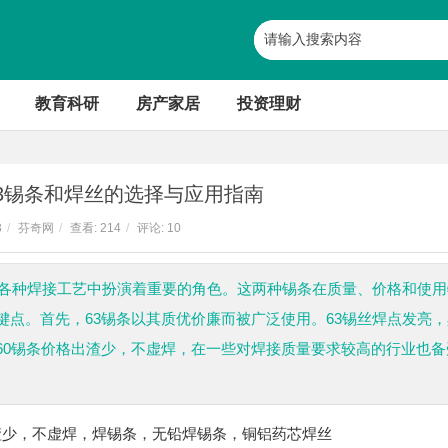
教育科研
房产家居
投资理财
63锡条和焊丝的选择与应用指南
3
/
芬奇网
/
查看:
214
/
评论: 10
在各种焊接工艺中扮演着重要的角色。这两种锡条在质量、价格和使用
点。首先，63锡条以其质优价廉而被广泛使用。63锡丝焊点发亮，
60锡条价格出渣少，不虚焊，在一些对焊接质量要求较高的行业也备
出渣少，不虚焊，焊锡条，无铅焊锡条，铜铝药芯焊丝