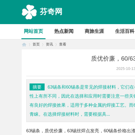
芬奇网
网站首页
热点新闻
商旅生涯
生活百科
首页
资讯
查看
质优价廉，60/
2025-10-1
首
›
›
›
摘要
63锡条和60锡条是常见的焊接材料，它们
性上有所不同，因此在选择和应用时需要注意一些关键
有良好的焊接效果，适用于多种金属的焊接工艺。而
青睐。在选择焊接材料时，需要根据具...
63锡条，质优价廉，63锡丝焊点发亮，60锡条价格
页