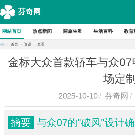
芬奇网
网站首页
热点新闻
商旅生涯
生活百科
教育
首页
资讯
查看
金标大众首款轿车与众0
首
›
›
›
场定
2025-10-10
/
芬奇网
/
摘要
与众07的"破风"设
页