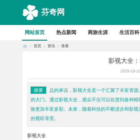
芬奇网
网站首页
热点新闻
商旅生涯
生活百科
首页
资讯
查看
影视大全：
2025-10-1
首
›
›
›
摘要
总的来说，影视大全是一个汇聚了丰富资源
的大门。通过影视大全，观众不仅可以欣赏到各种精
验更加丰富多彩。未来，随着科技的不断进步和影视
的视听享受。
影视大全
页