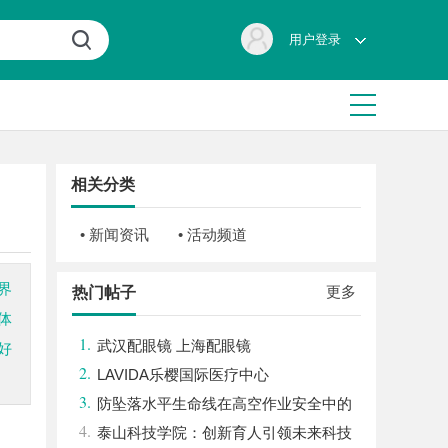
用户登录
相关分类
• 新闻资讯
• 活动频道
界
更多
热门帖子
体
1.
武汉配眼镜 上海配眼镜
好
2.
LAVIDA乐樱国际医疗中心
3.
防坠落水平生命线在高空作业安全中的
4.
关键作用与应用解析
泰山科技学院：创新育人引领未来科技