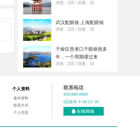
浏览 : 225
/
回复 : 10
武汉配眼镜 上海配眼镜
浏览 : 225
/
回复 : 10
干燥症患者口干眼燥熬多
年，一个周期缓过来
浏览 : 225
/
回复 : 10
联系电话
个人资料
400-888-8888
基本资料
QQ咨询: 9: 00-23: 00
联系方式
个人信息