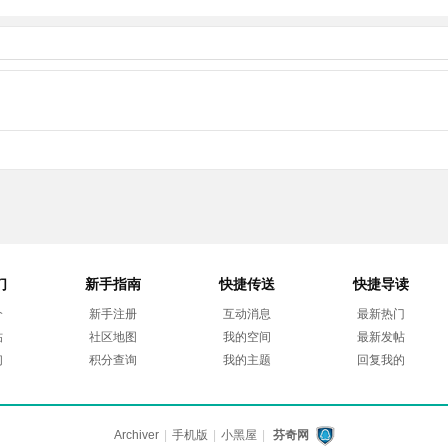
们
新手指南
快捷传送
快捷导读
介
新手注册
互动消息
最新热门
帖
社区地图
我的空间
最新发帖
们
积分查询
我的主题
回复我的
Archiver
|
手机版
|
小黑屋
|
芬奇网