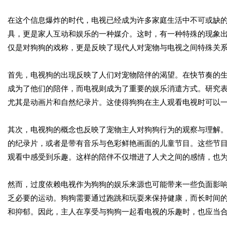
在这个信息爆炸的时代，电视已经成为许多家庭生活中不可或缺
具，更是家人互动和娱乐的一种媒介。这时，有一种特殊的现象出
仅是对狗狗的戏称，更是反映了现代人对宠物与电视之间特殊关
首先，电视狗的出现反映了人们对宠物陪伴的渴望。在快节奏的
成为了他们的陪伴，而电视则成为了重要的娱乐消遣方式。研究
尤其是动画片和自然纪录片。这使得狗狗在主人观看电视时可以
其次，电视狗的概念也反映了宠物主人对狗狗行为的观察与理解
的纪录片，或者是带有音乐与色彩鲜艳画面的儿童节目。这些节
观看中感受到乐趣。这样的陪伴不仅增进了人犬之间的感情，也
然而，过度依赖电视作为狗狗的娱乐来源也可能带来一些负面影
乏必要的运动。狗狗需要通过跑跳和玩耍来保持健康，而长时间
和抑郁。因此，主人在享受与狗狗一起看电视的乐趣时，也应当