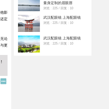
量身定制的眉眼唇
浏览 : 225
/
回复 : 10
其他影
武汉配眼镜 上海配眼镜
网还定
浏览 : 225
/
回复 : 10
武汉配眼镜 上海配眼镜
。无论
浏览 : 225
/
回复 : 10
展与更
Q
更
Q
多
好
分
友
享