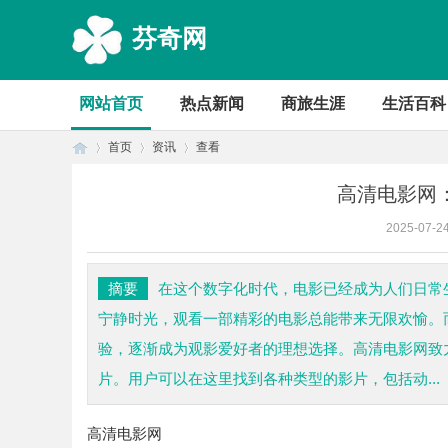
芬奇网
网站首页
热点新闻
商旅生涯
生活百科
首页
资讯
查看
高清电影网
2025-07-2
首
›
›
›
摘要
在这个数字化时代，电影已经成为人们日常
宁静时光，观看一部精彩的电影总能带来无限欢愉。
验，逐渐成为观影爱好者的理想选择。高清电影网致
片。用户可以在这里找到各种类型的影片，包括动...
高清电影网
页