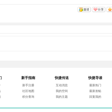
邀请
分享
们
新手指南
快捷传送
快捷导读
介
新手注册
互动消息
最新热门
帖
社区地图
我的空间
最新发帖
们
积分查询
我的主题
回复我的