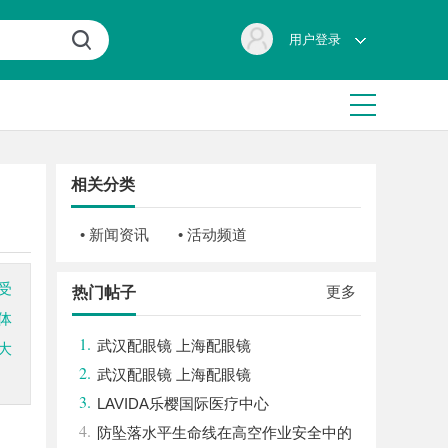
用户登录
相关分类
• 新闻资讯
• 活动频道
受
更多
热门帖子
体
1.
武汉配眼镜 上海配眼镜
大
2.
武汉配眼镜 上海配眼镜
3.
LAVIDA乐樱国际医疗中心
4.
防坠落水平生命线在高空作业安全中的