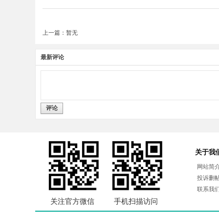
上一篇：暂无
最新评论
评论
关于我
网站简
投诉删
联系我
关注官方微信
手机扫描访问