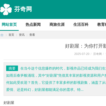
芬奇网
网站首页
热点新闻
商旅生涯
生活百科
教育
首页
资讯
查看
好剧屋：为你打开
2025-07-20
/
芬奇网
/
首
›
›
›
摘要
在当今这个信息爆炸的时代，影视作品已经成为我们生
如雨后春笋般涌现，其中“好剧屋”凭借其丰富的影视资源和用
何如此受欢迎？首先，它提供了丰富多样的影视剧集，涵盖了从
爱情、还是科幻，好剧屋都能满足你的需求。特...
好剧屋
页