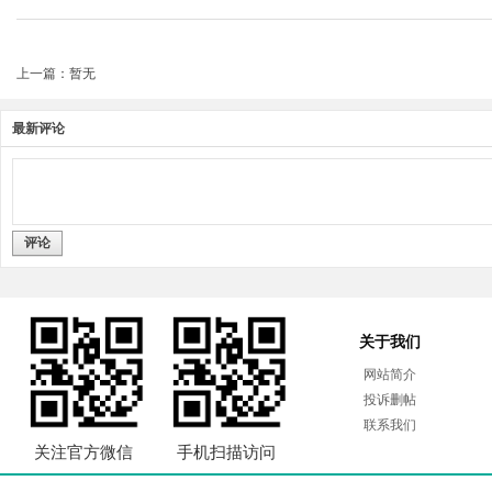
上一篇：暂无
最新评论
评论
关于我们
网站简介
投诉删帖
联系我们
关注官方微信
手机扫描访问