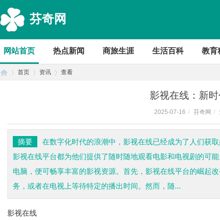
芬奇网
网站首页
热点新闻
商旅生涯
生活百科
教育
首页
资讯
查看
影视在线：新时
2025-07-16
/
芬奇网
/
首
›
›
›
摘要
在数字化时代的浪潮中，影视在线已经成为了人们获取
影视在线平台都为他们提供了随时随地观看电影和电视剧的可能
电脑，便可畅享丰富的影视资源。首先，影视在线平台的崛起改
务，或者在电视上等待特定的播出时间。然而，随...
影视在线
页